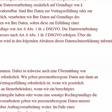
die Datenverarbeitung zusätzlich auf Grundlage von §
derrufbar. Sind Ihre Daten zur Vertragserfüllung oder zur
ich, verarbeiten wir Ihre Daten auf Grundlage des
n wir Ihre Daten, sofern diese zur Erfüllung einer
undlage von Art. 6 Abs. 1 lit. c DSGVO. Die Datenverarbeitung
eresses nach Art. 6 Abs. 1 lit. f DSGVO erfolgen. Über die
en wird in den folgenden Absätzen dieser
Datenschutzerklärung informie
sammen. Dabei ist teilweise auch eine Übermittlung von
 erforderlich. Wir geben personenbezogene Daten nur dann an
ertragserfüllung erforderlich ist, wenn wir gesetzlich
n an Steuerbehörden), wenn wir ein berechtigtes
Weitergabe haben oder wenn eine sonstige Rechtsgrundlage die
gsverarbeitern geben wir personenbezogene Daten unserer
ber Auftragsverarbeitung weiter. Im Falle einer