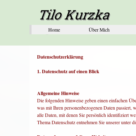
Direkt zum Seiteninhalt
Tilo Kurzka
Fotografie
Home
Über Mich
Datenschutz­erklärung
1. Datenschutz auf einen Blick
Allgemeine Hinweise
Die folgenden Hinweise geben einen einfachen Übe
was mit Ihren personenbezogenen Daten passiert, 
alle Daten, mit denen Sie persönlich identifiziert
Thema Datenschutz entnehmen Sie unserer unter d