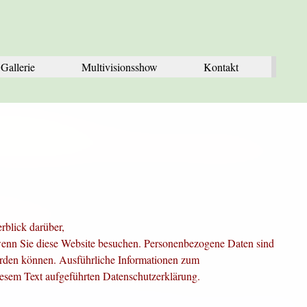
Menü überspringen
Gallerie
Multivisionsshow
▼
Kontakt
rblick darüber,
wenn Sie diese Website besuchen. Personenbezogene Daten sind
 werden können. Ausführliche Informationen zum
iesem Text aufgeführten
Datenschutzerklärung.