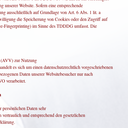
ung unserer Website. Sofern eine entsprechende
ung ausschließlich auf Grundlage von Art. 6 Abs. 1 lit. a
ligung die Speicherung von Cookies oder den Zugriff auf
ice-Fingerprinting) im Sinne des TDDDG umfasst. Die
g (AVV) zur Nutzung
andelt es sich um einen datenschutzrechtlich vorgeschriebenen
enbezogenen Daten unserer Websitebesucher nur nach
O verarbeitet.
n
r persönlichen Daten sehr
 vertraulich und entsprechend den gesetzlichen
rklärung.