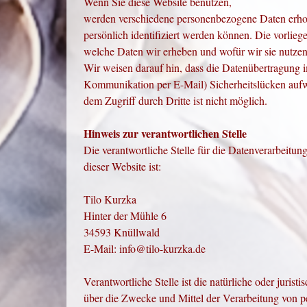
Wenn Sie diese Website benutzen,
werden verschiedene personenbezogene Daten erho
persönlich identifiziert werden können. Die vorlieg
welche Daten wir erheben und wofür wir sie nutze
Wir weisen darauf hin, dass die Datenübertragung im
Kommunikation per E-Mail) Sicherheitslücken aufw
dem Zugriff durch Dritte ist nicht möglich.
Hinweis zur verantwortlichen Stelle
Die verantwortliche Stelle für die Datenverarbeitung
dieser Website ist:
Tilo Kurzka
Hinter der Mühle 6
34593 Knüllwald
E-Mail: info@tilo-kurzka.de
Verantwortliche Stelle ist die natürliche oder juris
über die Zwecke und Mittel der Verarbeitung von 