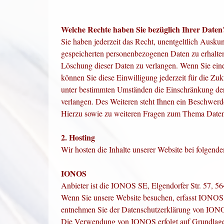
Welche Rechte haben Sie bezüglich Ihrer Daten
Sie haben jederzeit das Recht, unentgeltlich Ausk
gespeicherten personenbezogenen Daten zu erhalten
Löschung dieser Daten zu verlangen. Wenn Sie eine 
können Sie diese Einwilligung jederzeit für die Z
unter bestimmten Umständen die Einschränkung de
verlangen. Des Weiteren steht Ihnen ein Beschwerd
Hierzu sowie zu weiteren Fragen zum Thema Datens
2. Hosting
Wir hosten die Inhalte unserer Website bei folgend
IONOS
Anbieter ist die IONOS SE, Elgendorfer Str. 57, 
Wenn Sie unsere Website besuchen, erfasst IONOS v
entnehmen Sie der Datenschutzerklärung von IO
Die Verwendung von IONOS erfolgt auf Grundlage v