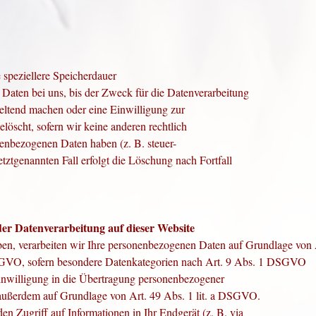
 speziellere Speicherdauer
Daten bei uns, bis der Zweck für die Datenverarbeitung
geltend machen oder eine Einwilligung zur
löscht, sofern wir keine anderen rechtlich
nenbezogenen Daten haben (z. B. steuer-
tztgenannten Fall erfolgt die Löschung nach Fortfall
er Datenverarbeitung auf dieser Website
aben, verarbeiten wir Ihre personenbezogenen Daten auf Grundlage von 
DSGVO, sofern besondere Datenkategorien nach Art. 9 Abs. 1 DSGVO
Einwilligung in die Übertragung personenbezogener
g außerdem auf Grundlage von Art. 49 Abs. 1 lit. a DSGVO.
en Zugriff auf Informationen in Ihr Endgerät (z. B. via