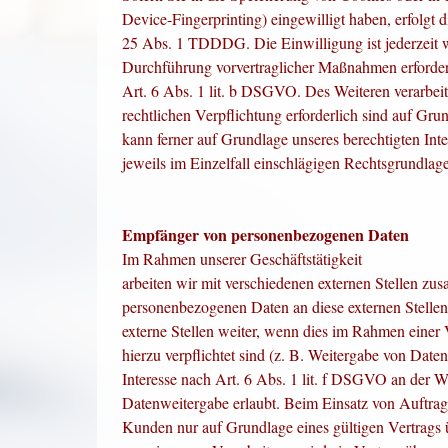
Device-Fingerprinting) eingewilligt haben, erfolgt 
25 Abs. 1 TDDDG. Die Einwilligung ist jederzeit wi
Durchführung vorvertraglicher Maßnahmen erforderl
Art. 6 Abs. 1 lit. b DSGVO. Des Weiteren verarbeite
rechtlichen Verpflichtung erforderlich sind auf Gr
kann ferner auf Grundlage unseres berechtigten Int
jeweils im Einzelfall einschlägigen Rechtsgrundlag
Empfänger von personenbezogenen Daten
Im Rahmen unserer Geschäftstätigkeit
arbeiten wir mit verschiedenen externen Stellen zu
personenbezogenen Daten an diese externen Stellen
externe Stellen weiter, wenn dies im Rahmen einer V
hierzu verpflichtet sind (z. B. Weitergabe von Date
Interesse nach Art. 6 Abs. 1 lit. f DSGVO an der 
Datenweitergabe erlaubt. Beim Einsatz von Auftra
Kunden nur auf Grundlage eines gültigen Vertrags ü