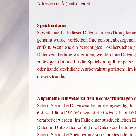
Adressen o. Ä.) entscheidet.
Speicherdauer
Soweit innerhalb dieser Datenschutzerklärung keine
genannt wurde, verbleiben Ihre personenbezogenen 
entfällt. Wenn Sie ein berechtigtes Löschersuchen 
Datenverarbeitung widerrufen, werden Ihre Daten ge
zulässigen Gründe für die Speicherung Ihrer perso
oder handelsrechtliche Aufbewahrungsfristen); im le
dieser Gründe.
Allgemeine Hinweise zu den Rechtsgrundlagen d
Sofern Sie
in die Datenverarbeitung eingewilligt h
6 Abs. 1 lit. a DSGVO bzw. Art. 9 Abs. 2 lit. a 
verarbeitet werden. Im Falle einer ausdrücklichen 
Daten in Drittstaaten erfolgt die Datenverarbeitun
Sofern Sie in die Speicherung von Cookies oder in d