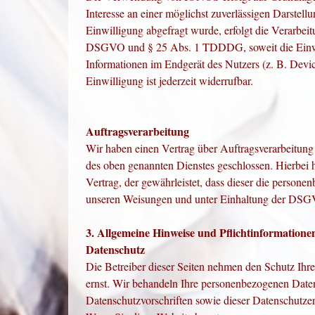
Interesse an einer möglichst zuverlässigen Darstell
Einwilligung abgefragt wurde, erfolgt die Verarbeit
DSGVO und § 25 Abs. 1 TDDDG, soweit die Einwil
Informationen im Endgerät des Nutzers (z. B. Dev
Einwilligung ist jederzeit widerrufbar.
Auftragsverarbeitung
Wir haben einen Vertrag über Auftragsverarbeitun
des oben genannten Dienstes geschlossen. Hierbei h
Vertrag, der gewährleistet, dass dieser die person
unseren Weisungen und unter Einhaltung der DSGV
3. Allgemeine Hinweise und Pflicht­informatione
Datenschutz
Die Betreiber dieser Seiten nehmen den Schutz Ihre
ernst. Wir behandeln Ihre personenbezogenen Daten
Datenschutzvorschriften sowie dieser Datenschutze