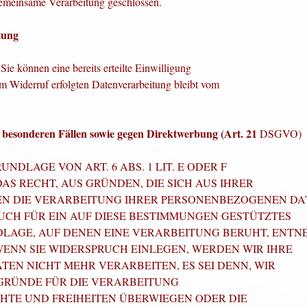
emeinsame Verarbeitung geschlossen.
tung
Sie können eine bereits erteilte Einwilligung
um Widerruf erfolgten Datenverarbeitung bleibt vom
 besonderen Fällen sowie gegen Direktwerbung (Art. 21
DSGVO)
DLAGE VON ART. 6 ABS. 1 LIT. E ODER F
AS RECHT, AUS GRÜNDEN, DIE SICH AUS IHRER
EN DIE VERARBEITUNG IHRER PERSONENBEZOGENEN DA
AUCH FÜR EIN AUF DIESE BESTIMMUNGEN GESTÜTZTES
NDLAGE, AUF DENEN EINE VERARBEITUNG BERUHT, ENT
ENN SIE WIDERSPRUCH EINLEGEN, WERDEN WIR IHRE
N NICHT MEHR VERARBEITEN, ES SEI DENN, WIR
RÜNDE FÜR DIE VERARBEITUNG
CHTE UND FREIHEITEN ÜBERWIEGEN ODER DIE